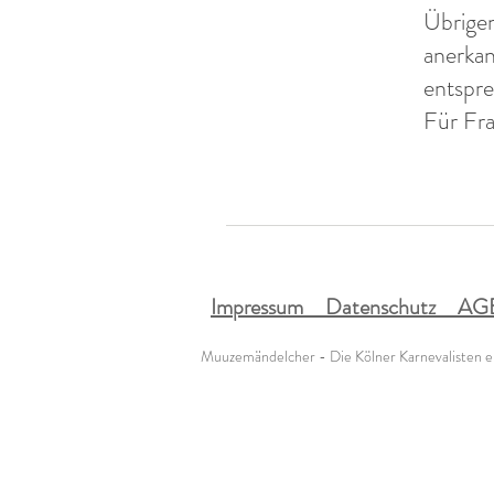
Übrige
anerkan
entspre
Für Fra
Impressum Datenschutz AG
Muuzemändelcher - Die Kölner Karnevalisten e