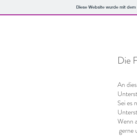
Diese Website wurde mit de
Die 
An dies
Unterst
Sei es 
Unterst
Wenn au
gerne u