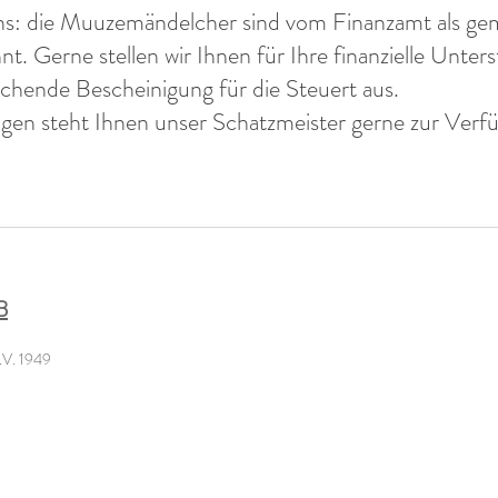
ns: die Muuzemändelcher sind vom Finanzamt als ge
nt. Gerne stellen wir Ihnen für Ihre finanzielle Unter
chende Bescheinigung für die Steuert aus.
gen steht Ihnen unser Schatzmeister gerne zur Verf
B
.V. 1949