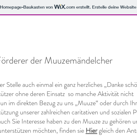
m Homepage-Baukasten von
.com
erstellt. Erstelle deine Websit
Förderer der Muuzemändelcher
er Stelle auch einmal ein ganz herzliches „Danke sc
ützer ohne deren Einsatz so manche Aktivität nicht
nun im direkten Bezug zu uns „Muuze“ oder durch Ihre
ützung unserer zahlreichen caritativen und sozialen P
ch Sie Interesse haben zu den Muuze zu gehören un
nterstützen möchten, finden sie
Hier
gleich den Ant